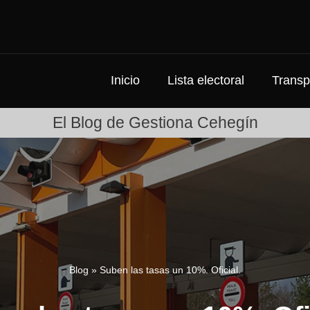
Inicio
Lista electoral
Transp
El Blog de Gestiona Cehegín
Blog
»
Suben las tasas un 10%. Oficial.