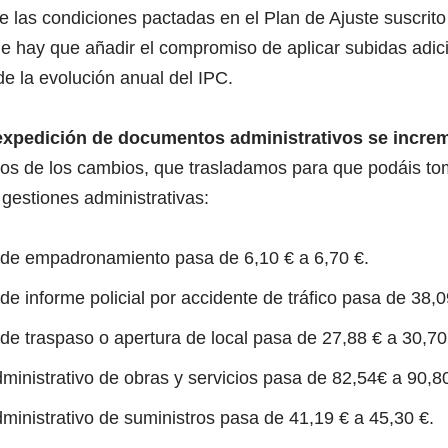
e las condiciones pactadas en el Plan de Ajuste suscrit
ue hay que añadir el compromiso de aplicar subidas adic
e la evolución anual del IPC.
expedición de documentos administrativos se incre
os de los cambios, que trasladamos para que podáis to
 gestiones administrativas:
o de empadronamiento pasa de 6,10 € a 6,70 €.
 de informe policial por accidente de tráfico pasa de 38,0
o de traspaso o apertura de local pasa de 27,88 € a 30,70
dministrativo de obras y servicios pasa de 82,54€ a 90,8
dministrativo de suministros pasa de 41,19 € a 45,30 €.