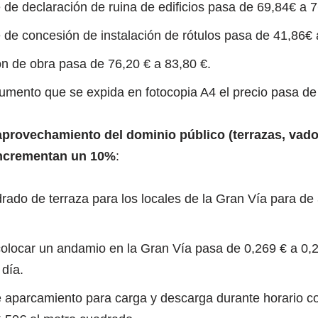
 de declaración de ruina de edificios pasa de 69,84€ a 
 de concesión de instalación de rótulos pasa de 41,86€ 
ión de obra pasa de 76,20 € a 83,80 €.
mento que se expida en fotocopia A4 el precio pasa de
aprovechamiento del dominio público (terrazas, vado
 incrementan un 10%
:
rado de terraza para los locales de la Gran Vía para de
colocar un andamio en la Gran Vía pasa de 0,269 € a 0,2
día.
e aparcamiento para carga y descarga durante horario c