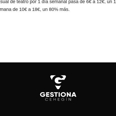
sual de teatro por 1 día semanal pasa de 6€ a 12€, un
semana de 10€ a 18€, un 80% más.