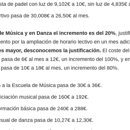
sta de padel con luz de 9,102€ a 10€, sin luz de 4,835€ 
tivo pasa de 30,008€ a 26,50€ al mes.
de Música y en Danza el incremento es del 20%
, just
nto por la ampliación de horario lectivo en un mes adic
es mayor, desconocemos la justificación.
El coste del
 pasa de 6€ al mes a 12€, un incremento del 100%, y en
pasa de 10€ a 18€ al mes, un incremento del 80%.
n a la Escuela de Música pasa de 30€ a 36€.
niciación musical pasa de 160€ a 192€.
formación básica pasa de 240€ a 288€.
sual de danza pasa de 10,27€ a 12,30€.