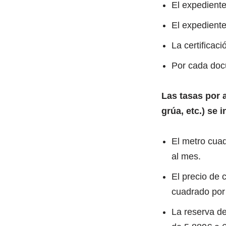
El expediente
El expediente
La certificac
Por cada docu
Las tasas por 
grúa, etc.) se
El metro cuad
al mes.
El precio de 
cuadrado por 
La reserva d