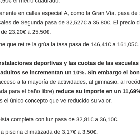
,50€ el metro cuadrado.
anente en calles especial A, como la Gran Vía, pasa de
cales de Segunda pasa de 32,527€ a 35,80€. El precio d
 de 23,20€ a 25,50€.
e que retire la grúa la tasa pasa de 146,41€ a 161,05€.
instalaciones deportivas y las cuotas de las escuelas
 adultos se incrementan un 10%.
Sin embargo el bon
acceso a la mayoría de actividades, al gimnasio, al rocó
ada para el baño libre)
reduce su importe en un 11,69
 el único concepto que ve reducido su valor.
pista completa con luz pasa de 32,81€ a 36,10€.
la piscina climatizada de 3,17€ a 3,50€.