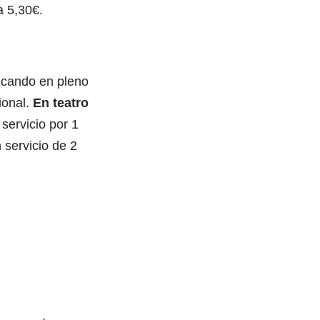
a 5,30€.
ificando en pleno
ional.
En teatro
 servicio por 1
 servicio de 2