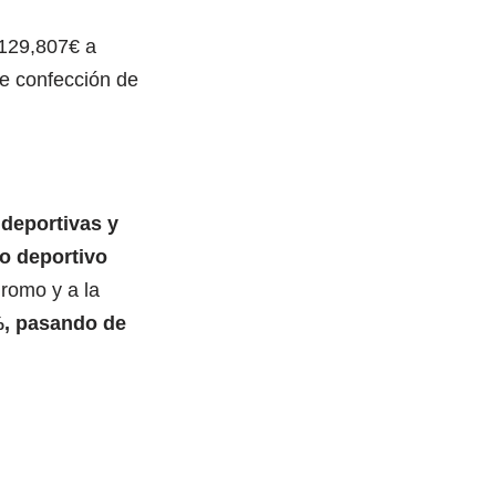
 129,807€ a
e confección de
 deportivas y
o deportivo
dromo y a la
%, pasando de