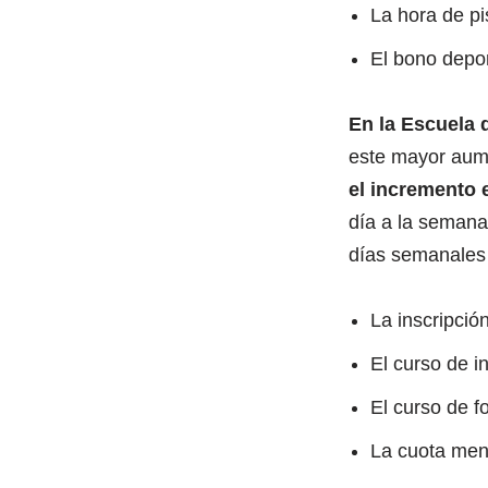
La hora de pi
El bono depor
En la Escuela 
este mayor aume
el incremento 
día a la semana
días semanales 
La inscripció
El curso de i
El curso de 
La cuota men