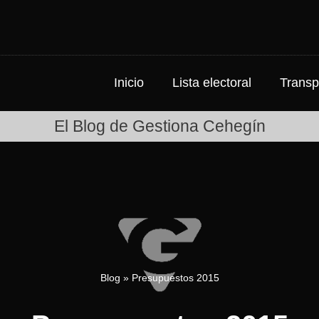
Inicio
Lista electoral
Transp
El Blog de Gestiona Cehegín
Blog
»
Presupuestos 2015