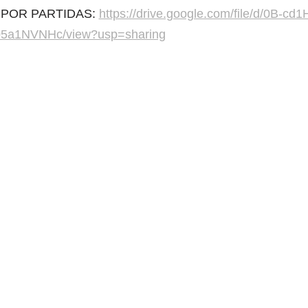
 POR PARTIDAS:
https://drive.google.com/file/d/0B-cd1
5a1NVNHc/view?usp=sharing