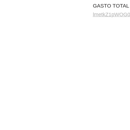
GASTO TOTAL
lmetkZ1pWOG0