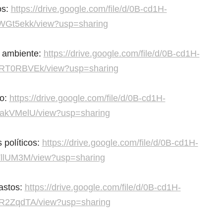
os:
https://drive.google.com/file/d/0B-cd1H-
WGt5ekk/view?usp=sharing
 ambiente:
https://drive.google.com/file/d/0B-cd1H-
RT0RBVEk/view?usp=sharing
mo:
https://drive.google.com/file/d/0B-cd1H-
akVMelU/view?usp=sharing
 políticos:
https://drive.google.com/file/d/0B-cd1H-
TllUM3M/view?usp=sharing
astos:
https://drive.google.com/file/d/0B-cd1H-
R2ZqdTA/view?usp=sharing