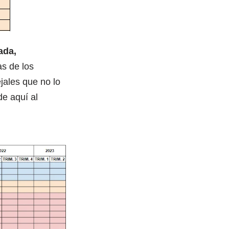
ada,
as de los
jales que no lo
de aquí al