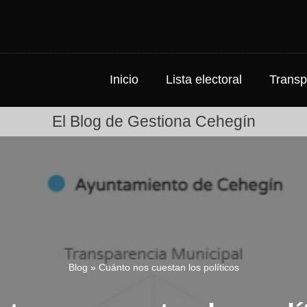
Inicio
Lista electoral
Transp
El Blog de Gestiona Cehegín
Blog
»
Cuánto nos cuestan los políticos