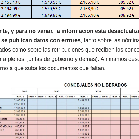
e, y para no variar, la información está desactualiz
se publican datos con errores
, tanto sobre las nómin
rados como sobre las retribuciones que reciben los conce
tir a plenos, juntas de gobierno y demás). Animamos des
rno a que suba los documentos que faltan.