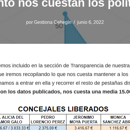
to nos cuestan los polí
por
Gestiona Cehegín
junio 6, 2022
os incluido en la sección de Transparencia de nuestr
ue iremos recopilando lo que nos cuesta mantener a los p
amos a entrar en ella y recorrer el resto de pestañas di
 con los datos publicados, nos cuesta una media 15.0