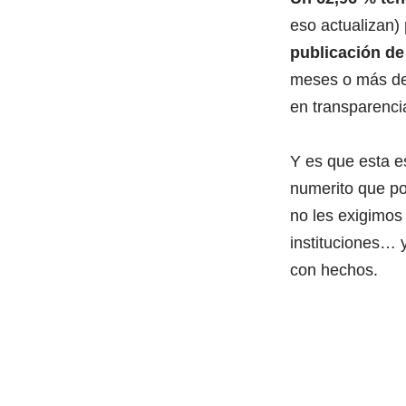
eso actualizan)
publicación de
meses o más de u
en transparencia
Y es que esta es
numerito que po
no les exigimos
instituciones…
con hechos.