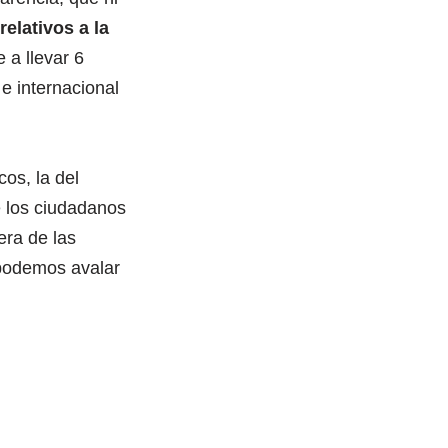
elativos a la
e a llevar 6
 e internacional
cos, la del
e los ciudadanos
era de las
podemos avalar