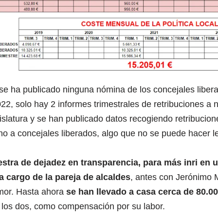
se ha publicado ninguna nómina de los concejales liber
2, solo hay 2 informes trimestrales de retribuciones a 
islatura y se han publicado datos recogiendo retribucion
eno a concejales liberados, algo que no se puede hacer 
tra de dejadez en transparencia, para más inri en u
a cargo de la pareja de alcaldes
, antes con Jerónimo 
Amor. Hasta ahora
se han llevado a casa cerca de 80.0
 los dos, como compensación por su labor.