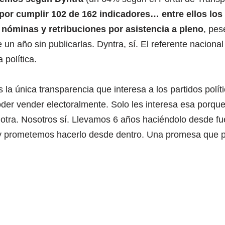
por cumplir 102 de 162 indicadores… entre ellos los r
 nóminas y retribuciones por asistencia a pleno
, pes
n año sin publicarlas. Dyntra, sí. El referente nacional
 política.
 la única transparencia que interesa a los partidos políti
der vender electoralmente. Solo les interesa esa porqu
 otra. Nosotros sí. Llevamos 6 años haciéndolo desde fu
 y prometemos hacerlo desde dentro. Una promesa que 