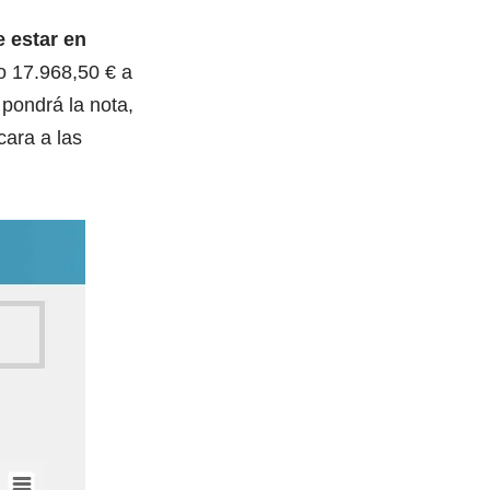
 estar en
o 17.968,50 € a
pondrá la nota,
cara a las