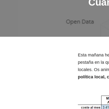
Cuán
Esta mañana hem
pestaña en la q
locales. Os anim
política local,