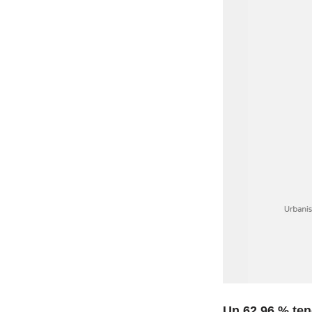
Un 62,96 % te