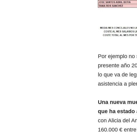
Por ejemplo no 
presente año 202
lo que va de leg
asistencia a pl
Una nueva mues
que ha estado 
con Alicia del 
160.000 € entre