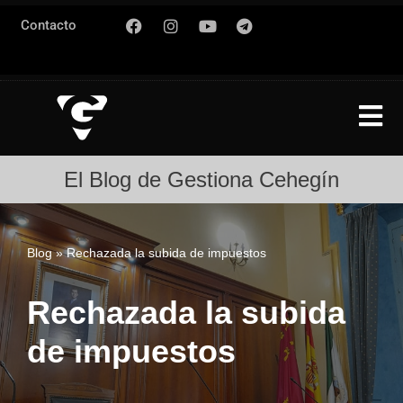
Contacto
Saltar
al
contenido
El Blog de Gestiona Cehegín
Blog
»
Rechazada la subida de impuestos
Rechazada la subida
de impuestos