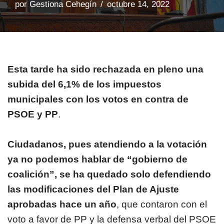
por
Gestiona Cehegín
octubre 14, 2022
Esta tarde ha sido rechazada en pleno una
subida del 6,1% de los impuestos
municipales con los votos en contra de
PSOE y PP
.
Ciudadanos, pues atendiendo a la votación
ya no podemos hablar de “gobierno de
coalición”, se ha quedado solo defendiendo
las modificaciones del Plan de Ajuste
aprobadas hace un año
, que contaron con el
voto a favor de PP y la defensa verbal del PSOE