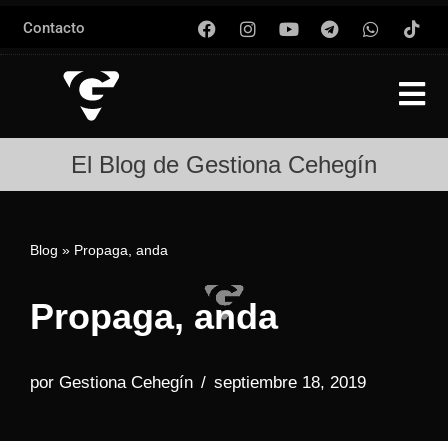
Contacto
Saltar
al
contenido
El Blog de Gestiona Cehegín
Blog
»
Propaga, anda
Propaga, anda
por
Gestiona Cehegín
septiembre 18, 2019