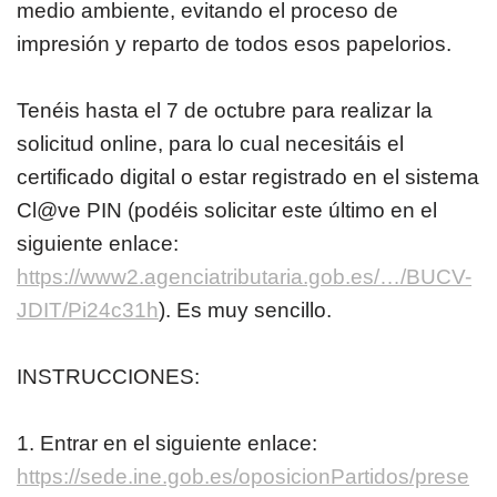
medio ambiente, evitando el proceso de
impresión y reparto de todos esos papelorios.
Tenéis hasta el 7 de octubre para realizar la
solicitud online, para lo cual necesitáis el
certificado digital o estar registrado en el sistema
Cl@ve PIN (podéis solicitar este último en el
siguiente enlace:
https://www2.agenciatributaria.gob.es/…/BUCV-
JDIT/Pi24c31h
). Es muy sencillo.
INSTRUCCIONES:
1. Entrar en el siguiente enlace:
https://sede.ine.gob.es/oposicionPartidos/prese