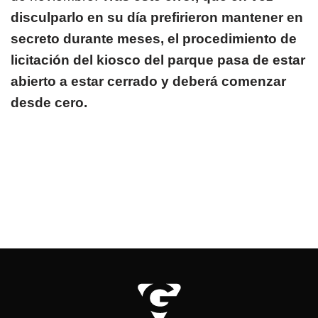
disculparlo en su día prefirieron mantener en
secreto durante meses, el procedimiento de
licitación del kiosco del parque pasa de estar
abierto a estar cerrado y deberá comenzar
desde cero.