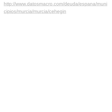
http://www.datosmacro.com/deuda/espana/muni
cipios/murcia/murcia/cehegin