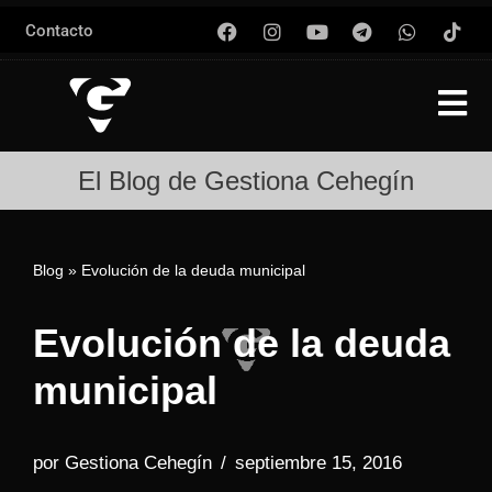
Contacto
Saltar
al
contenido
El Blog de Gestiona Cehegín
Blog
»
Evolución de la deuda municipal
Evolución de la deuda
municipal
por
Gestiona Cehegín
septiembre 15, 2016