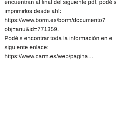
encuentran al final del siguiente pdf, podéis
imprimirlos desde ahí:
https://www.borm.es/borm/documento?
obj=anu&id=771359.
Podéis encontrar toda la información en el
siguiente enlace:
https://www.carm.es/web/pagina…