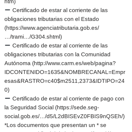
htm)
Certificado de estar al corriente de las
obligaciones tributarias con el Estado
(https://www.agenciatributaria.gob.es/
…/trami…/G304.shtml)
Certificado de estar al corriente de las
obligaciones tributarias con la Comunidad
Autónoma (http://www.carm.es/web/pagina?
IDCONTENIDO=1635&NOMBRECANAL=Empr
esas&RASTRO=c40$m2511,2373&IDTIPO=24
0)
Certificado de estar al corriente de pago con
la Seguridad Social (https://sede.seg-
social.gob.es/…/d5/L2dBISEvZ0FBIS9nQSEh/)
*Los documentos que presentan un * se