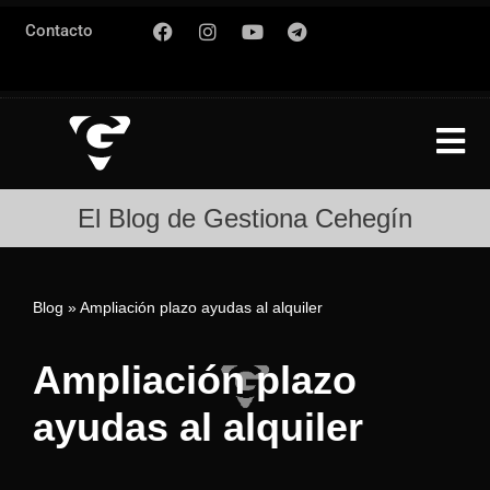
Contacto
Saltar
al
contenido
El Blog de Gestiona Cehegín
Blog
»
Ampliación plazo ayudas al alquiler
Ampliación plazo
ayudas al alquiler