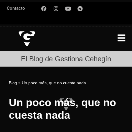
Contacto
Saltar
al
contenido
El Blog de Gestiona Cehegín
Blog
»
Un poco más, que no cuesta nada
Un poco más, que no
cuesta nada