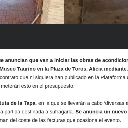
ue anuncian que van a iniciar las obras de acondici
 Museo Taurino en la Plaza de Toros, Alicia mediante
contrato que ni siquiera han publicado en la Plataforma 
meterán esto en el presupuesto.
Ruta de la Tapa
, en la que se llevarán a cabo ‘diversas a
a partida destinada a sufragarla.
Se anuncia un nuevo 
man del coste de las facturas que ocasiona el evento.