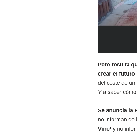
Pero resulta q
crear el futuro
del coste de un 
Y a saber cómo 
Se anuncia la 
no informan de l
Vino’
y no infor