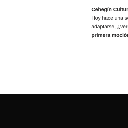
Cehegín Cultur
Hoy hace una se
adaptarse, ¿ve
primera moción.