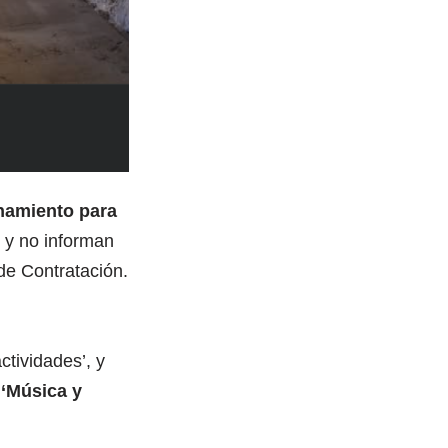
onamiento para
, y no informan
de Contratación.
ctividades’, y
‘Música y