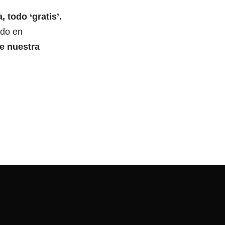
todo ‘gratis’.
ndo en
e nuestra