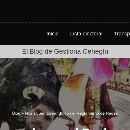
Inicio
Lista electoral
Transp
El Blog de Gestiona Cehegín
Blog
»
Nos siguen toreando con el Reglamento de Redes