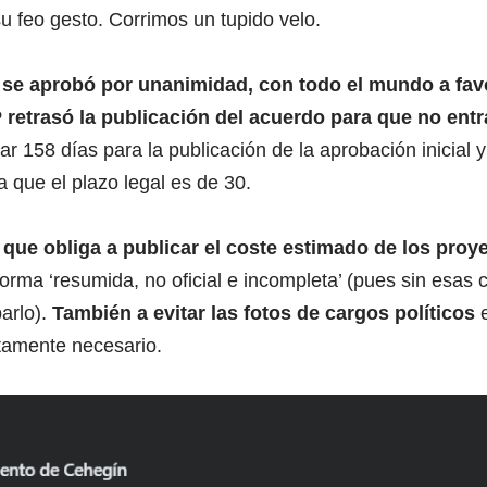
su feo gesto. Corrimos un tupido velo.
se aprobó por unanimidad, con todo el mundo a favo
 retrasó la publicación del acuerdo para que no entra
 158 días para la publicación de la aprobación inicial y
 a que el plazo legal es de 30.
que obliga a publicar el coste estimado de los proy
orma ‘resumida, no oficial e incompleta’ (pues sin esas c
arlo).
También a evitar las fotos de cargos políticos
e
ctamente necesario.