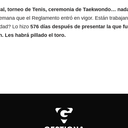
al, torneo de Tenis, ceremonia de Taekwondo… nada, 
mana que el Reglamento entró en vigor. Están trabaja
rdad? Lo hizo
576 días después de presentar la que fu
 Les habrá pillado el toro.