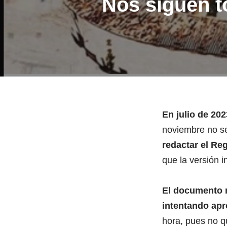
Nos siguen t
En julio de 20
noviembre no se
redactar el Re
que la versión i
El documento n
intentando apr
hora, pues no qu