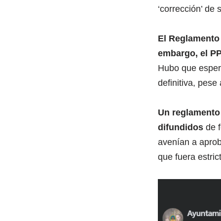
‘corrección’ de 
El Reglamento 
embargo, el PP
Hubo que esperar
definitiva, pese
Un reglamento 
difundidos
de f
avenían a aprob
que fuera estri