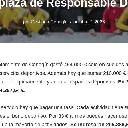
 plaza de Responsable D
por
Gestiona Cehegín
octubre 7, 2023
tamiento de Cehegín gastó 454.000 € solo en sueldos a
 servicios deportivos. Además hay que sumar 210.000 €
adquirir equipamiento y adaptar espacios deportivos.
En 
4.387,54 €.
servicio hay que pagar una tasa. Cada actividad tiene su
s el bono deportivo. Por 33 € al mes puedes hacer uso d
ir a la mayoría de actividades.
Se ingresaron 205.886,