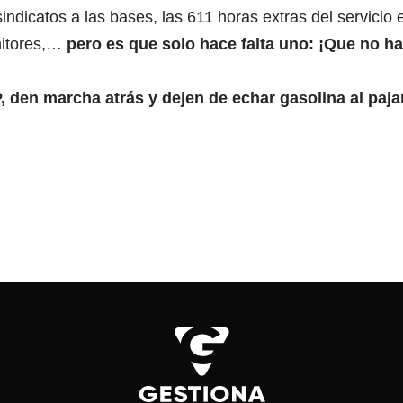
indicatos a las bases, las 611 horas extras del servicio
nitores,…
pero es que solo hace falta uno: ¡Que no h
, den marcha atrás y dejen de echar gasolina al pajar