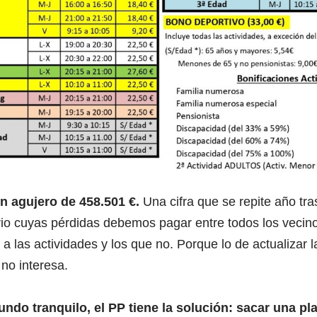
 agujero de 458.501 €.
Una cifra que se repite año tra
tario cuyas pérdidas debemos pagar entre todos los veci
 las actividades y los que no. Porque lo de actualizar l
 no interesa.
ndo tranquilo, el PP tiene la solución: sacar una pl