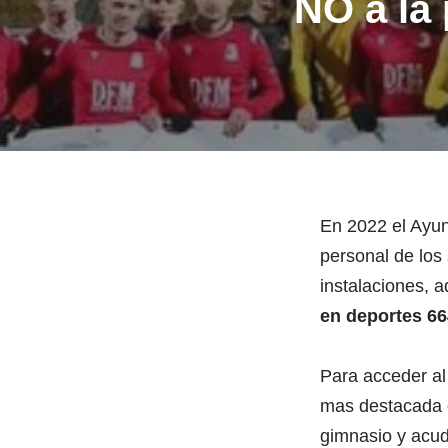
NO a la
En 2022 el Ayun
personal de los
instalaciones, 
en deportes 66
Para acceder al 
mas destacada e
gimnasio y acud