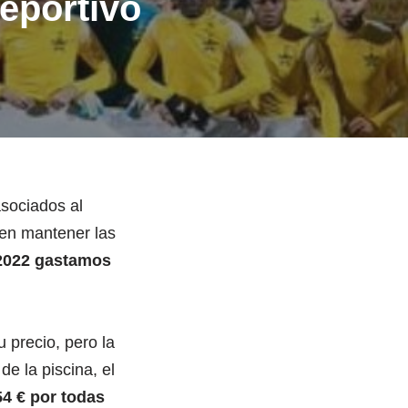
eportivo
sociados al
 en mantener las
2022 gastamos
 precio, pero la
e la piscina, el
54 € por todas