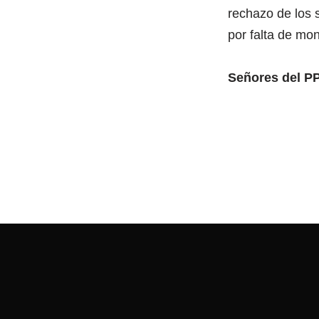
rechazo de los s
por falta de mo
Señores del PP