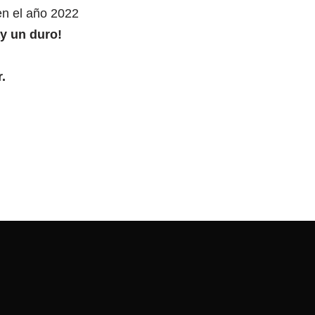
 en el año 2022
ay un duro!
.