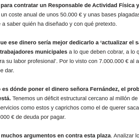
 para contratar un Responsable de Actividad Física 
un coste anual de unos 50.000 € y unas bases plagada
e a saber quién ha diseñado y con qué pretexto.
e ese dinero sería mejor dedicarlo a ‘actualizar el s
 trabajadores municipales
a lo que deben cobrar, a lo 
a su labor profesional’. Por lo visto con 7.000.000 € al
e dar.
 es dónde poner el dinero señora Fernández, el pro
está.
Tenemos un déficit estructural cercano al millón de
ervicios como estos y caprichos como el de querer sacar
000 € de deuda por pagar.
 muchos argumentos en contra esta plaza
. Analizar 