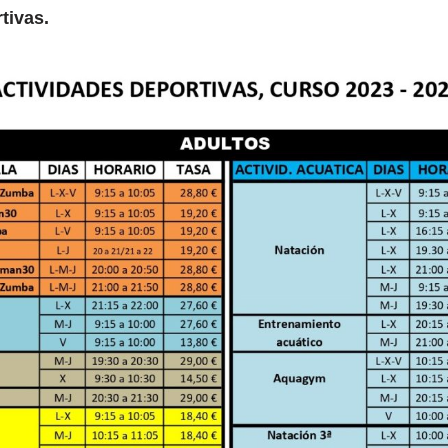
tivas.