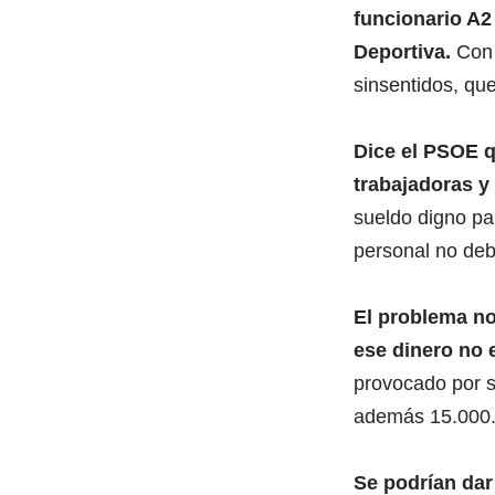
funcionario A2
Deportiva.
Con 
sinsentidos, qu
Dice el PSOE qu
trabajadoras y
sueldo digno par
personal no deb
El problema no
ese dinero no 
provocado por s
además 15.000.
Se podrían dar