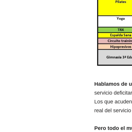
Hablamos de un
servicio defici
Los que acuden a
real del servicio
Pero todo el mu