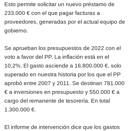
Esto permite solicitar un nuevo préstamo de
233.000 € con el que pagar facturas a
proveedores, generadas por el actual equipo de
gobierno.
Se aprueban los presupuestos de 2022 con el
voto a favor del PP. La inflación está en el
10,2%. El gasto asciende a 16.800.000 €, solo
superado en nuestra historia por los que el PP
aprobó entre 2007 y 2011. Se destinan 781.000
€ a inversiones en presupuesto y 550.000 € a
cargo del remanente de tesorería. En total
1.300.000 €.
El informe de intervención dice que los gastos