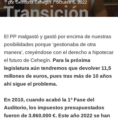
por
Gestiona Cehegín
octubre 6, 2022
El PP malgastó y gastó por encima de nuestras
posibilidades porque ‘gestionaba de otra
manera’, creyéndose con el derecho a hipotecar
el futuro de Cehegín.
Para la próxima
legislatura aún tendremos que devolver 11,5
millones de euros, pues tras más de 10 años
ahí sigue el problema.
En 2010, cuando acabó la 1ª Fase del
Auditorio, los impuestos presupuestados
fueron de 3.860.000 €. Este año 2022 se han