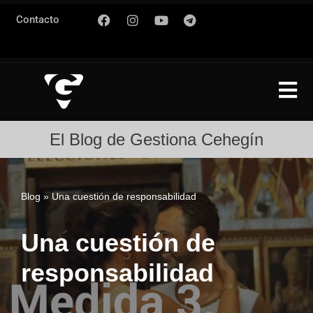
Contacto
Saltar
al
contenido
El Blog de Gestiona Cehegín
Blog
»
Una cuestión de responsabilidad
Una cuestión de
responsabilidad