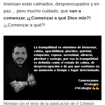
Insinúan estar calmados, despreocupados y en
paz… pero mucho cuidado, que
van a
comenzar. ¡¿Comenzar a qué Dios mío?!
¡¿Comenzar a qué?!
Montaje con el texto de la publicación de X Cehegín