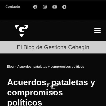
Contacto
Saltar
al
contenido
El Blog de Gestiona Cehegín
Blog
»
Acuerdos, pataletas y compromisos políticos
Acuerdos, pataletas y
compromisos
políticos