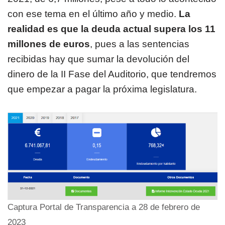
con ese tema en el último año y medio.
La
realidad es que la deuda actual supera los 11
millones de euros
, pues a las sentencias
recibidas hay que sumar la devolución del
dinero de la II Fase del Auditorio, que tendremos
que empezar a pagar la próxima legislatura.
Captura Portal de Transparencia a 28 de febrero de
2023